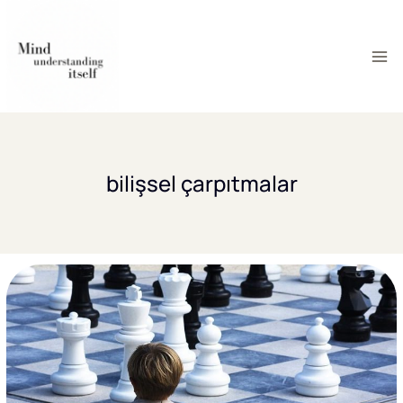
Skip
to
content
bilişsel çarpıtmalar