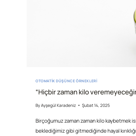
OTOMATIK DÜŞÜNCE ÖRNEKLERI
“Hiçbir zaman kilo veremeyeceğ
By
Ayşegül Karadeniz
Şubat 14, 2025
Birçoğumuz zaman zaman kilo kaybetmek is
beklediğimiz gibi gitmediğinde hayal kırıklı