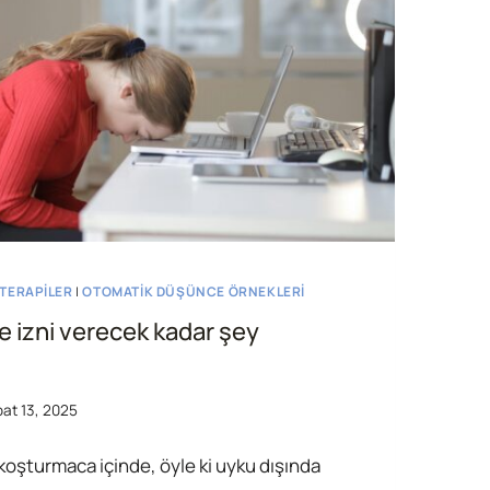
OTERAPILER
|
OTOMATIK DÜŞÜNCE ÖRNEKLERI
 izni verecek kadar şey
at 13, 2025
koşturmaca içinde, öyle ki uyku dışında