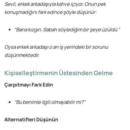
Sevil, erkek arkadaşıyla kahve içiyor. Onun pek
konuşmadığını fark edince şöyle düşünür:
“Bana kızgın. Sabah söylediğim bir şeye üzüldü.”
Oysa erkek arkadaşı o an iş yerindeki bir sorunu
düşünmektedir.
Kişiselleştirmenin Üstesinden Gelme
Çarpıtmayı Fark Edin
“Bu benimle ilgili olmayabilir mi?”
Alternatifleri Düşünün