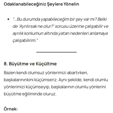
Odaklanabileceğiniz Şeylere Yönelin
“…Bu durumda yapabileceğim bir şey var mı? Belki
de ‘Ayrılırsak ne olur?’ sorusu üzerine çalışabilir ve
ayrılık korkumun altında yatan nedenleri anlamaya
çalışabilirim.”
8. Büyütme ve Küçültme
Bazen kendi olumsuz yönlerimizi abartırken,
başkalarınınkini küçümseriz. Aynı şekilde, kendi olumlu
yönlerimizi küçümseyip, başkalarının olumlu yönlerini
büyütme eğiliminde oluruz.
Örnek: