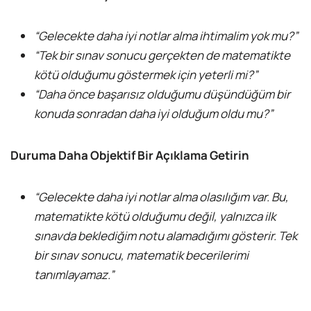
“Gelecekte daha iyi notlar alma ihtimalim yok mu?”
“Tek bir sınav sonucu gerçekten de matematikte
kötü olduğumu göstermek için yeterli mi?”
“Daha önce başarısız olduğumu düşündüğüm bir
konuda sonradan daha iyi olduğum oldu mu?”
Duruma Daha Objektif Bir Açıklama Getirin
“Gelecekte daha iyi notlar alma olasılığım var. Bu,
matematikte kötü olduğumu değil, yalnızca ilk
sınavda beklediğim notu alamadığımı gösterir. Tek
bir sınav sonucu, matematik becerilerimi
tanımlayamaz.”