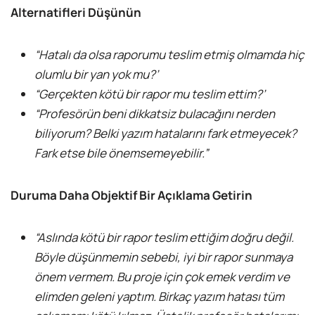
Alternatifleri Düşünün
“Hatalı da olsa raporumu teslim etmiş olmamda hiç
olumlu bir yan yok mu?’
“Gerçekten kötü bir rapor mu teslim ettim?’
“Profesörün beni dikkatsiz bulacağını nerden
biliyorum? Belki yazım hatalarını fark etmeyecek?
Fark etse bile önemsemeyebilir.”
Duruma Daha Objektif Bir Açıklama Getirin
“Aslında kötü bir rapor teslim ettiğim doğru değil.
Böyle düşünmemin sebebi, iyi bir rapor sunmaya
önem vermem. Bu proje için çok emek verdim ve
elimden geleni yaptım. Birkaç yazım hatası tüm