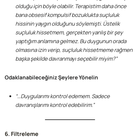
olduğu için böyle olabilir. Terapistim daha önce
bana obsesif kompulsif bozuklukta suçluluk
hissinin yaygın olduğunu söylemişti. Üstelik
suçluluk hissetmem, gerçekten yanlış bir şey
yaptığım anlamına gelmez. Bu duygunun orada
olmasına izin verip, suçluluk hissetmeme rağmen
başka şekilde davranmayı seçebilir miyim?”
Odaklanabileceğiniz Şeylere Yönelin
“…Duygularımı kontrol edemem. Sadece
davranışlarımı kontrol edebilirim.”
6. Filtreleme