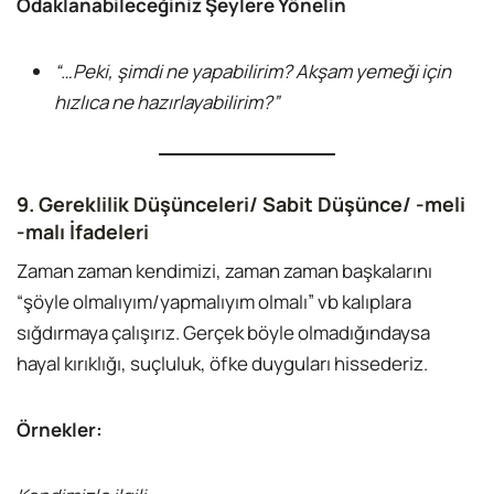
Odaklanabileceğiniz Şeylere Yönelin
“…Peki, şimdi ne yapabilirim? Akşam yemeği için
hızlıca ne hazırlayabilirim?”
9. Gereklilik Düşünceleri/ Sabit Düşünce
/
-meli
-malı İfadeleri
Zaman zaman kendimizi, zaman zaman başkalarını
“şöyle olmalıyım/yapmalıyım olmalı” vb kalıplara
sığdırmaya çalışırız. Gerçek böyle olmadığındaysa
hayal kırıklığı, suçluluk, öfke duyguları hissederiz.
Örnekler: