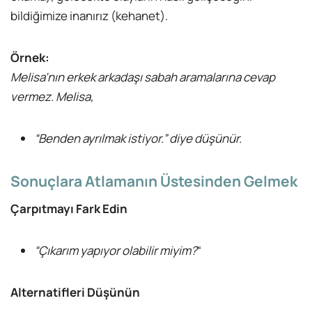
bildiğimize inanırız (kehanet).
Örnek:
Melisa’nın erkek arkadaşı sabah aramalarına cevap
vermez. Melisa,
“Benden ayrılmak istiyor.” diye düşünür.
Sonuçlara Atlamanın Üstesinden Gelmek
Çarpıtmayı Fark Edin
“Çıkarım yapıyor olabilir miyim?
“
Alternatifleri Düşünün