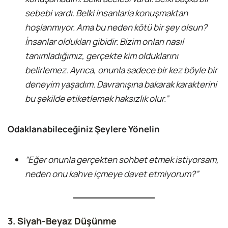
sebebi vardı. Belki insanlarla konuşmaktan
hoşlanmıyor. Ama bu neden kötü bir şey olsun?
İnsanlar oldukları gibidir. Bizim onları nasıl
tanımladığımız, gerçekte kim olduklarını
belirlemez. Ayrıca, onunla sadece bir kez böyle bir
deneyim yaşadım. Davranışına bakarak karakterini
bu şekilde etiketlemek haksızlık olur.”
Odaklanabileceğiniz Şeylere Yönelin
“Eğer onunla gerçekten sohbet etmek istiyorsam,
neden onu kahve içmeye davet etmiyorum?”
3. Siyah-Beyaz Düşünme