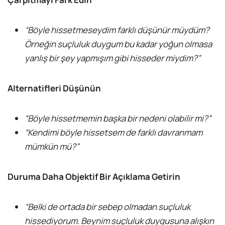
“Böyle hissetmeseydim farklı düşünür müydüm?
Örneğin suçluluk duygum bu kadar yoğun olmasa
yanlış bir şey yapmışım gibi hisseder miydim?”
Alternatifleri Düşünün
“Böyle hissetmemin başka bir nedeni olabilir mi?”
“Kendimi böyle hissetsem de farklı davranmam
mümkün mü?”
Duruma Daha Objektif Bir Açıklama Getirin
“Belki de ortada bir sebep olmadan suçluluk
hissediyorum. Beynim suçluluk duygusuna alışkın