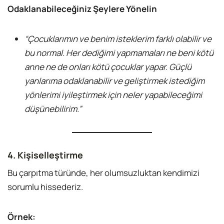
Odaklanabileceğiniz Şeylere Yönelin
“Çocuklarımın ve benim isteklerim farklı olabilir ve
bu normal.
Her dediğimi yapmamaları ne beni kötü
anne ne de onları kötü çocuklar yapar.
Güçlü
yanlarıma odaklanabilir ve geliştirmek istediğim
yönlerimi iyileştirmek için neler yapabileceğimi
düşünebilirim.”
4. Kişiselleştirme
Bu çarpıtma türünde, her olumsuzluktan kendimizi
sorumlu hissederiz.
Örnek: