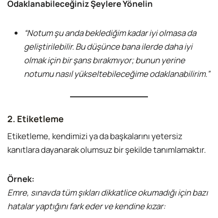
Odaklanabileceğiniz Şeylere Yönelin
“Notum şu anda beklediğim kadar iyi olmasa da
geliştirilebilir. Bu düşünce bana ilerde daha iyi
olmak için bir şans bırakmıyor; bunun yerine
notumu nasıl yükseltebileceğime odaklanabilirim.”
2. Etiketleme
Etiketleme, kendimizi ya da başkalarını yetersiz
kanıtlara dayanarak olumsuz bir şekilde tanımlamaktır.
Örnek:
Emre, sınavda tüm şıkları dikkatlice okumadığı için bazı
hatalar yaptığını fark eder ve kendine kızar: