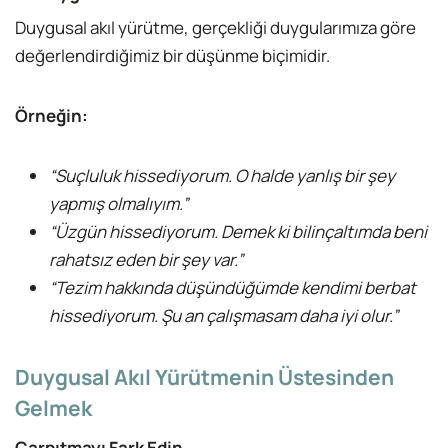
Duygusal akıl yürütme, gerçekliği duygularımıza göre
değerlendirdiğimiz bir düşünme biçimidir.
Örneğin:
“Suçluluk hissediyorum. O halde yanlış bir şey
yapmış olmalıyım.”
“Üzgün hissediyorum. Demek ki bilinçaltımda beni
rahatsız eden bir şey var.”
“Tezim hakkında düşündüğümde kendimi berbat
hissediyorum. Şu an çalışmasam daha iyi olur.”
Duygusal Akıl Yürütmenin Üstesinden
Gelmek
Çarpıtmayı Fark Edin