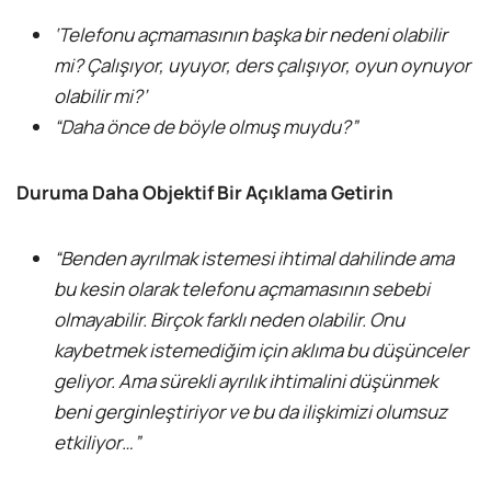
‘Telefonu açmamasının başka bir nedeni olabilir
mi? Çalışıyor, uyuyor, ders çalışıyor, oyun oynuyor
olabilir mi?’
“Daha önce de böyle olmuş muydu?”
Duruma Daha Objektif Bir Açıklama Getirin
“Benden ayrılmak istemesi ihtimal dahilinde ama
bu kesin olarak telefonu açmamasının sebebi
olmayabilir. Birçok farklı neden olabilir. Onu
kaybetmek istemediğim için aklıma bu düşünceler
geliyor. Ama sürekli ayrılık ihtimalini düşünmek
beni gerginleştiriyor ve bu da ilişkimizi olumsuz
etkiliyor…”