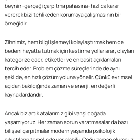
beynin -gerçeği çarpıtma pahasına- hızlıca karar
vererek bizi tehlikeden korumaya çalışmasının bir
örneğidir.
Zihnimiz, hem bilgi işlemeyi kolaylaştırmak hem de
bedeni hayatta tutmak için kestirme yollar arar; olayları
kategorize eder, etiketler ve en basit açıklamaları
tercih eder. Problem çözme süreçlerinde de aynı
şekilde, en hızlı çözüm yoluna yönelir. Çünkü evrimsel
açıdan bakıldığında zaman ve enerji, en değerli
kaynaklardandır.
Ancak biz artık atalarımız gibi vahşi doğada
yaşamıyoruz. Her zaman sorun yaratmasalar da bazı
bilişsel çarpıtmalar modern yaşamda psikolojik
sıkıntıların temelinde yer alabilir. Çoğu zaman olumsuz