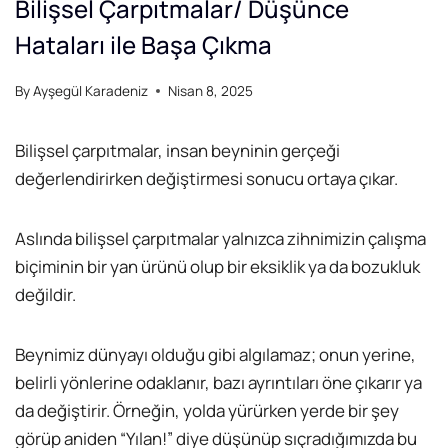
Bilişsel Çarpıtmalar/ Düşünce
Hataları ile Başa Çıkma
By
Ayşegül Karadeniz
Nisan 8, 2025
Bilişsel çarpıtmalar, insan beyninin gerçeği
değerlendirirken değiştirmesi sonucu ortaya çıkar.
Aslında bilişsel çarpıtmalar yalnızca zihnimizin çalışma
biçiminin bir yan ürünü olup bir eksiklik ya da bozukluk
değildir.
Beynimiz dünyayı olduğu gibi algılamaz; onun yerine,
belirli yönlerine odaklanır, bazı ayrıntıları öne çıkarır ya
da değiştirir. Örneğin, yolda yürürken yerde bir şey
görüp aniden “Yılan!” diye düşünüp sıçradığımızda bu