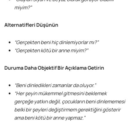
miyim?”
Alternatifleri Düşünün
“Gerçekten beni hiç dinlemiyorlar mı?”
“Gerçekten kötü bir anne miyim?”
Duruma Daha Objektif Bir Açıklama Getirin
“Beni dinledikleri zamanlar da oluyor.”
“Her şeyin mükemmel gitmesini beklemek
gerçeğe yatkın değil, çocukların beni dinlememesi
belki bir şeyleri değiştirmem gerektiğini gösterir
ama beni kötü bir anne yapmaz.”