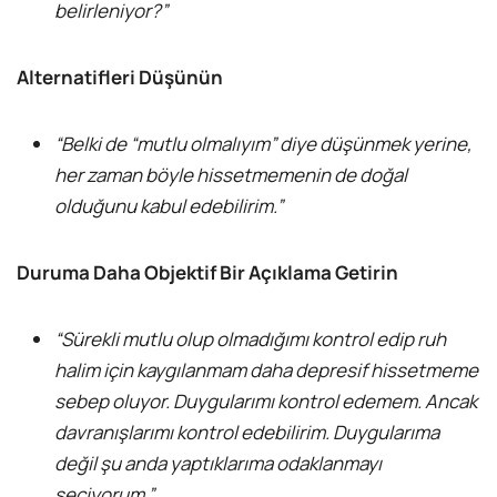
belirleniyor?”
Alternatifleri Düşünün
“Belki de “mutlu olmalıyım” diye düşünmek yerine,
her zaman böyle hissetmemenin de doğal
olduğunu kabul edebilirim.”
Duruma Daha Objektif Bir Açıklama Getirin
“Sürekli mutlu olup olmadığımı kontrol edip ruh
halim için kaygılanmam daha depresif hissetmeme
sebep oluyor. Duygularımı kontrol edemem. Ancak
davranışlarımı kontrol edebilirim. Duygularıma
değil şu anda yaptıklarıma odaklanmayı
seçiyorum.”