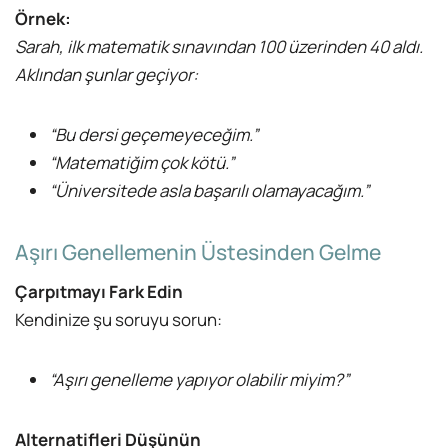
Örnek:
Sarah, ilk matematik sınavından 100 üzerinden 40 aldı.
Aklından şunlar geçiyor:
“Bu dersi geçemeyeceğim.”
“Matematiğim çok kötü.”
“Üniversitede asla başarılı olamayacağım.”
Aşırı Genellemenin Üstesinden Gelme
Çarpıtmayı Fark Edin
Kendinize şu soruyu sorun:
“Aşırı genelleme yapıyor olabilir miyim?”
Alternatifleri Düşünün