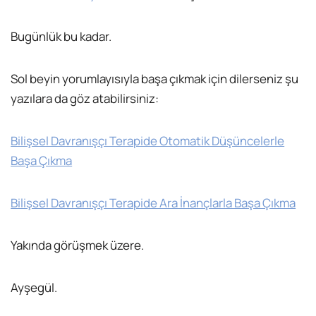
Bugünlük bu kadar.
Sol beyin yorumlayısıyla başa çıkmak için dilerseniz şu
yazılara da göz atabilirsiniz:
Bilişsel Davranışçı Terapide Otomatik Düşüncelerle
Başa Çıkma
Bilişsel Davranışçı Terapide Ara İnançlarla Başa Çıkma
Yakında görüşmek üzere.
Ayşegül.