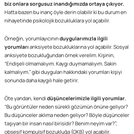
biz onlara sorgusuz inandığımızda ortaya çıkıyor.
Hatta bazen bu inanç öyle derin olabilir ki bu durum en
nihayetinde psikolojik bozukluklara yol açabilir.
Örneğin, yorumlayıcının
duygularımızla ilgili
yorumları
anksiyete bozukluklarına yol açabilir. Sosyal
anksiyete bozukluğundan örnek verelim. Kişinin,
“Endişeli olmamalıyım. Kaygı duymamalıyım. Sakin
kalmalıyım.” gibi duyguları hakkındaki yorumları kişiyi
sonunda daha kaygılı hale getirir.
Öte yandan, kendi
düşüncelerimizle ilgili yorumlar
,
“Bu görüntüler neden sürekli gözümün önüne geliyor?
Bu düşünceler aklıma neden geliyor? Böyle düşünceler
taşıyan bir insan nasıl birisidir? Benim neyim var?”,
obsesif kompulsif bozukluğa (OKB) yol açabilir.