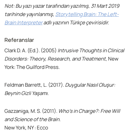
Not: Bu yazı yazar tarafından yazılmış, 31 Mart 2019
tarihinde yayınlanmış,
Storytelling Brain: The Left-
Brain Interpreter
adlı yazının Türkçe çevirisidir.
Referanslar
Clark D. A. (Ed.). (2005)
Intrusive Thoughts in Clinical
Disorders: Theory, Research, and Treatment
, New
York: The Guilford Press.
Feldman Barrett, L. (2017).
Duygular Nasıl Oluşur:
Beynin Gizli Yaşamı.
Gazzaniga, M. S. (2011).
Who’s in Charge?: Free Will
and Science of the Brain.
New York, NY : Ecco