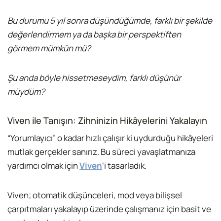
Bu durumu 5 yıl sonra düşündüğümde, farklı bir şekilde
değerlendirmem ya da başka bir perspektiften
görmem mümkün mü?
Şu anda böyle hissetmeseydim, farklı düşünür
müydüm?
Viven ile Tanışın: Zihninizin Hikâyelerini Yakalayın
“Yorumlayıcı” o kadar hızlı çalışır ki uydurduğu hikâyeleri
mutlak gerçekler sanırız. Bu süreci yavaşlatmanıza
yardımcı olmak için
Viven
‘i tasarladık.
Viven; otomatik düşünceleri, mod veya bilişsel
çarpıtmaları yakalayıp üzerinde çalışmanız için basit ve