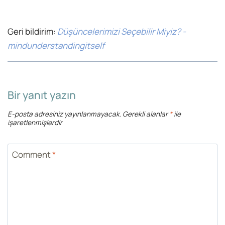
Geri bildirim:
Düşüncelerimizi Seçebilir Miyiz? -
mindunderstandingitself
Bir yanıt yazın
E-posta adresiniz yayınlanmayacak.
Gerekli alanlar
*
ile
işaretlenmişlerdir
Comment
*