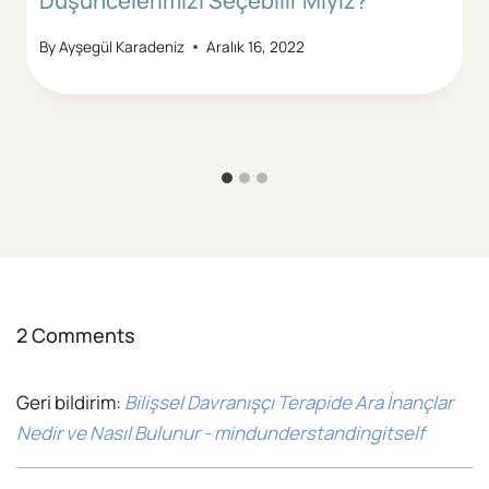
Düşüncelerimizi Seçebilir Miyiz?
By
Ayşegül Karadeniz
Aralık 16, 2022
2 Comments
Geri bildirim:
Bilişsel Davranışçı Terapide Ara İnançlar
Nedir ve Nasıl Bulunur - mindunderstandingitself