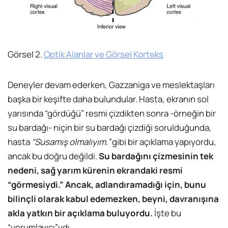
Görsel 2.
Optik Alanlar ve Görsel Korteks
Deneyler devam ederken, Gazzaniga ve meslektaşları
başka bir keşifte daha bulundular. Hasta, ekranın sol
yarısında “gördüğü” resmi çizdikten sonra -örneğin bir
su bardağı- niçin bir su bardağı çizdiği sorulduğunda,
hasta
“Susamış olmalıyım.”
gibi bir açıklama yapıyordu,
ancak bu doğru değildi.
Su bardağını çizmesinin tek
nedeni, sağ yarım kürenin ekrandaki resmi
“görmesiydi.” Ancak, adlandıramadığı için, bunu
bilinçli olarak kabul edemezken, beyni, davranışına
akla yatkın bir açıklama buluyordu.
İşte bu
“yorumlayıcı”ydı.