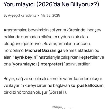
Yorumlayıcı (2026’da Ne Biliyoruz?)
By
Ayşegül Karadeniz
Mart 2, 2025
Araştırmalar, beynimizin sol yarım küresinde, her şey
hakkında durmadan hikâyeler uyduran bir alan
olduğunu gösteriyor. Bu araştırmaların öncüsü,
nörobilimci
Michael Gazzaniga
ve meslektaşları bu
alanı “
ayrık beyin
” hastalarıyla çalışırken keşfettiler ve
ona “
yorumlayıcı (interpreter)
” adını verdiler.
Beyin, sağ ve sol olmak üzere iki yarım küreden oluşur
ve iki yarım küreyi birbirine bağlayan
korpus kallozum
,
bir dizi nörondan oluşur (Görsel 1).