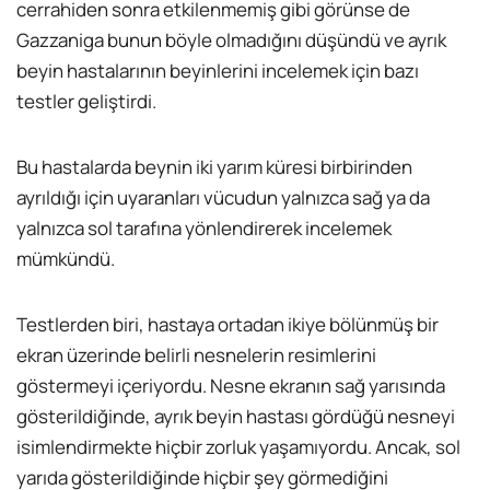
cerrahiden sonra etkilenmemiş gibi görünse de
Gazzaniga bunun böyle olmadığını düşündü ve ayrık
beyin hastalarının beyinlerini incelemek için bazı
testler geliştirdi.
Bu hastalarda beynin iki yarım küresi birbirinden
ayrıldığı için uyaranları vücudun yalnızca sağ ya da
yalnızca sol tarafına yönlendirerek incelemek
mümkündü.
Testlerden biri, hastaya ortadan ikiye bölünmüş bir
ekran üzerinde belirli nesnelerin resimlerini
göstermeyi içeriyordu. Nesne ekranın sağ yarısında
gösterildiğinde, ayrık beyin hastası gördüğü nesneyi
isimlendirmekte hiçbir zorluk yaşamıyordu. Ancak, sol
yarıda gösterildiğinde hiçbir şey görmediğini