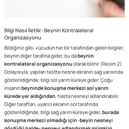
Bilgi Nasıl İletilir: Beynin Kontralateral
Organizasyonu
Bildiğiniz gibi, vücudun her bir tarafından gelen bilgiler,
beynin diğer tarafına gider, bu da
beynin
kontralateral organizasyonu
olarak bilinir (Resim 2).
Dolayısıyla, yapılan testte nesne ekranın sağ yarısında
gösterildiğinde, bilgi sol yarım küreye gider. Çoğu
insanın
beyninde konuşma merkezi sol yarım
kürede yer aldığından
, hasta nesneyi adlandırabilir.
Diğer taraftan, uyarıcı ekranın sol tarafında
gösterildiğinde, bilgi sağ yarım küreye gider,
burada
konuşma merkezi olmadığı için -beyin nesneyi
gördüğü halde- nesneyi adlandırmak mümkün