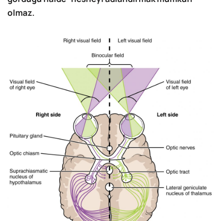
olmaz.