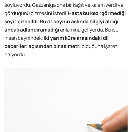
söylüyordu. Gazzaniga ona bir kağıt ve kalem verdi ve
gördüğünü çizmesini istedi.
Hasta bu kez “görmediği
şeyi” çizebildi.
Bu da
beynin aslında bilgiyi aldığı
ancak adlandıramadığı
anlamına geliyordu. Bu ise
insan beynindeki
iki yarım küre arasındaki dil
becerileri açısından bir asimetri
olduğuna işaret
ediyordu.