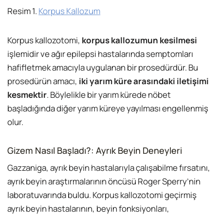
Resim 1.
Korpus Kallozum
Korpus kallozotomi,
korpus kallozumun kesilmesi
işlemidir ve ağır epilepsi hastalarında semptomları
hafifletmek amacıyla uygulanan bir prosedürdür. Bu
prosedürün amacı,
iki yarım küre arasındaki iletişimi
kesmektir
. Böylelikle bir yarım kürede nöbet
başladığında diğer yarım küreye yayılması engellenmiş
olur.
Gizem Nasıl Başladı?: Ayrık Beyin Deneyleri
Gazzaniga, ayrık beyin hastalarıyla çalışabilme fırsatını,
ayrık beyin araştırmalarının öncüsü Roger Sperry’nin
laboratuvarında buldu. Korpus kallozotomi geçirmiş
ayrık beyin hastalarının, beyin fonksiyonları,