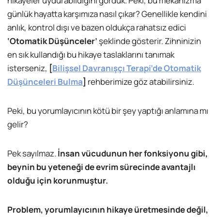
hikayeler uydurabildiğini gördük. Peki, bu mekanizma
günlük hayatta karşımıza nasıl çıkar? Genellikle kendini
anlık, kontrol dışı ve bazen oldukça rahatsız edici
‘Otomatik Düşünceler’
şeklinde gösterir. Zihninizin
en sık kullandığı bu hikaye taslaklarını tanımak
isterseniz,
[
Bilişsel Davranışçı Terapi’de Otomatik
Düşünceleri Bulma
]
rehberimize göz atabilirsiniz.
Peki, bu yorumlayıcının kötü bir şey yaptığı anlamına mı
gelir?
Pek sayılmaz.
İnsan vücudunun her fonksiyonu gibi,
beynin bu yeteneği de evrim sürecinde avantajlı
olduğu için korunmuştur.
Problem, yorumlayıcının hikaye üretmesinde değil,