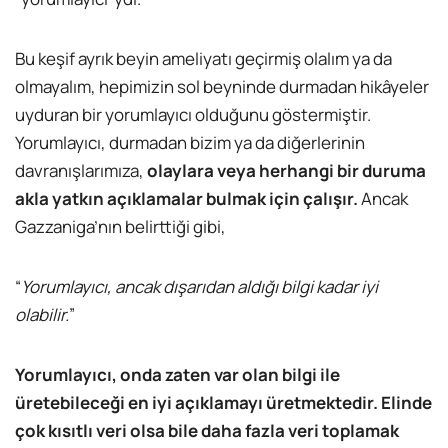
Bu keşif ayrık beyin ameliyatı geçirmiş olalım ya da
olmayalım, hepimizin sol beyninde durmadan hikâyeler
uyduran bir yorumlayıcı olduğunu göstermiştir.
Yorumlayıcı, durmadan bizim ya da diğerlerinin
davranışlarımıza,
olaylara veya herhangi bir duruma
akla yatkın açıklamalar bulmak için çalışır.
Ancak
Gazzaniga’nın belirttiği gibi,
“
Yorumlayıcı, ancak dışarıdan aldığı bilgi kadar iyi
olabilir.
”
Yorumlayıcı, onda zaten var olan bilgi ile
üretebileceği en iyi açıklamayı üretmektedir. Elinde
çok kısıtlı veri olsa bile daha fazla veri toplamak