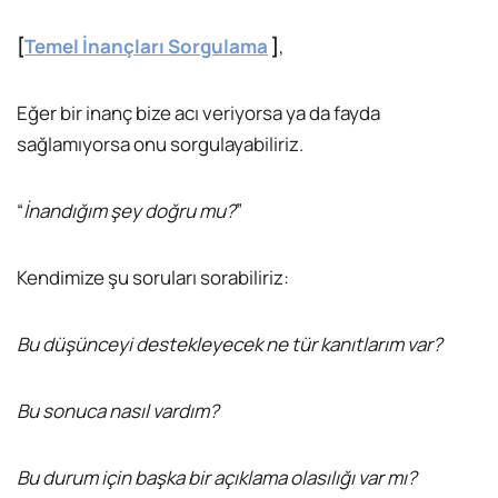
[
Temel İnançları Sorgulama
]
,
Eğer bir inanç bize acı veriyorsa ya da fayda
sağlamıyorsa onu sorgulayabiliriz.
“
İnandığım şey doğru mu?
”
Kendimize şu soruları sorabiliriz:
Bu düşünceyi destekleyecek ne tür kanıtlarım var?
Bu sonuca nasıl vardım?
Bu durum için başka bir açıklama olasılığı var mı?