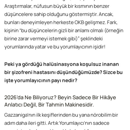
Araştırmalar, nüfusun büyük bir kısmının benzer
düşüncelere sahip olduğunu göstermiştir. Ancak,
bunları deneyimleyen herkeste OKB gelişmez. Fark,
kişinin “bu düşüncelerin gizli bir anlamı olmalı (örneğin
birine zarar vermeyi istemek gibi)” şeklindeki
yorumlarında yatar ve bu yorumlayıcının işidir!
Peki ya gördüğü halüsinasyona koşulsuz inanan
bir şizofreni hastasını düşündüğümüzde? Sizce bu
işte yorumlayıcının payı nedir?
2026’da Ne Biliyoruz? Beyin Sadece Bir Hikâye
Anlatıcı Değil, Bir Tahmin Makinesidir.
Gazzaniga’nın ilk keşiflerinden bu yana nörobilim bir
adım daha ileri gitti. Artık Yorumlayıcı’nın sadece