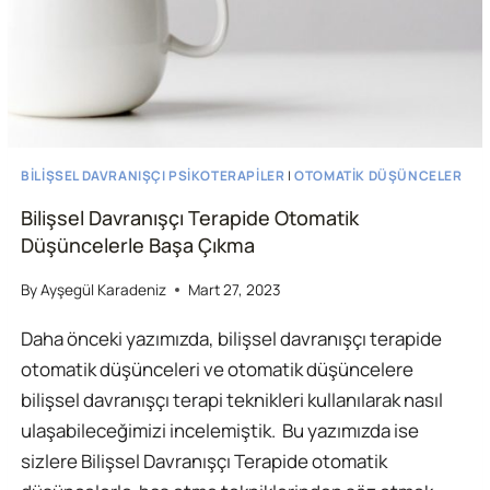
BILIŞSEL DAVRANIŞÇI PSIKOTERAPILER
|
OTOMATIK DÜŞÜNCELER
Bilişsel Davranışçı Terapide Otomatik
Düşüncelerle Başa Çıkma
By
Ayşegül Karadeniz
Mart 27, 2023
Daha önceki yazımızda, bilişsel davranışçı terapide
otomatik düşünceleri ve otomatik düşüncelere
bilişsel davranışçı terapi teknikleri kullanılarak nasıl
ulaşabileceğimizi incelemiştik. Bu yazımızda ise
sizlere Bilişsel Davranışçı Terapide otomatik