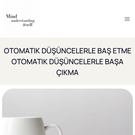
Skip
to
content
OTOMATIK DÜŞÜNCELERLE BAŞ ETME
OTOMATIK DÜŞÜNCELERLE BAŞA
ÇIKMA