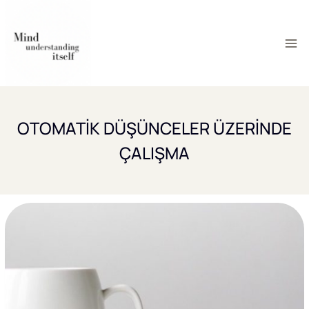
Skip
to
content
OTOMATİK DÜŞÜNCELER ÜZERİNDE
ÇALIŞMA