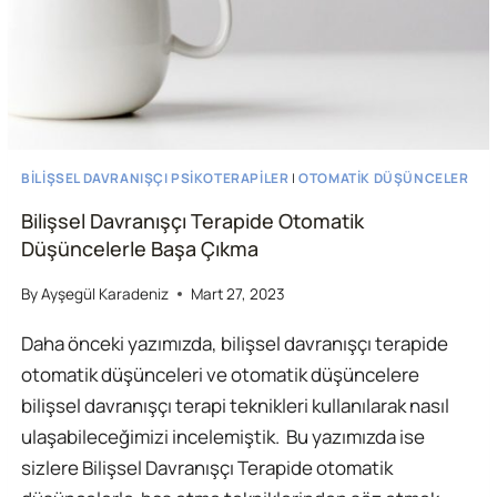
BILIŞSEL DAVRANIŞÇI PSIKOTERAPILER
|
OTOMATIK DÜŞÜNCELER
Bilişsel Davranışçı Terapide Otomatik
Düşüncelerle Başa Çıkma
By
Ayşegül Karadeniz
Mart 27, 2023
Daha önceki yazımızda, bilişsel davranışçı terapide
otomatik düşünceleri ve otomatik düşüncelere
bilişsel davranışçı terapi teknikleri kullanılarak nasıl
ulaşabileceğimizi incelemiştik. Bu yazımızda ise
sizlere Bilişsel Davranışçı Terapide otomatik