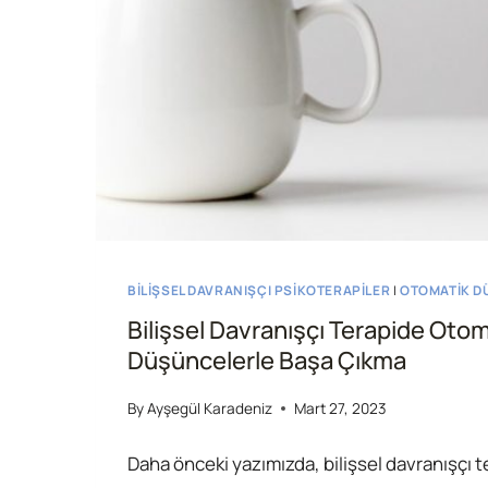
BILIŞSEL DAVRANIŞÇI PSIKOTERAPILER
|
OTOMATIK D
Bilişsel Davranışçı Terapide Otom
Düşüncelerle Başa Çıkma
By
Ayşegül Karadeniz
Mart 27, 2023
Daha önceki yazımızda, bilişsel davranışçı 