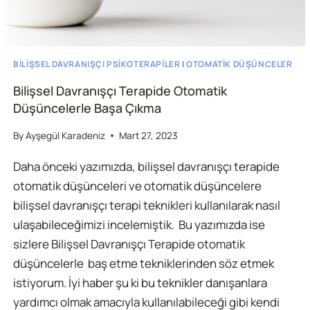
BILIŞSEL DAVRANIŞÇI PSIKOTERAPILER
|
OTOMATIK DÜŞÜNCELER
Bilişsel Davranışçı Terapide Otomatik
Düşüncelerle Başa Çıkma
By
Ayşegül Karadeniz
Mart 27, 2023
Daha önceki yazımızda, bilişsel davranışçı terapide
otomatik düşünceleri ve otomatik düşüncelere
bilişsel davranışçı terapi teknikleri kullanılarak nasıl
ulaşabileceğimizi incelemiştik. Bu yazımızda ise
sizlere Bilişsel Davranışçı Terapide otomatik
düşüncelerle baş etme tekniklerinden söz etmek
istiyorum. İyi haber şu ki bu teknikler danışanlara
yardımcı olmak amacıyla kullanılabileceği gibi kendi