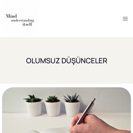
Skip
to
content
OLUMSUZ DÜŞÜNCELER