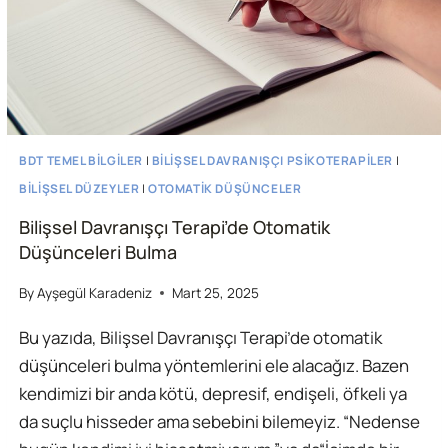
BDT TEMEL BILGILER
|
BILIŞSEL DAVRANIŞÇI PSIKOTERAPILER
|
BILIŞSEL DÜZEYLER
|
OTOMATIK DÜŞÜNCELER
Bilişsel Davranışçı Terapi’de Otomatik
Düşünceleri Bulma
By
Ayşegül Karadeniz
Mart 25, 2025
Bu yazıda, Bilişsel Davranışçı Terapi’de otomatik
düşünceleri bulma yöntemlerini ele alacağız. Bazen
kendimizi bir anda kötü, depresif, endişeli, öfkeli ya
da suçlu hisseder ama sebebini bilemeyiz. “Nedense