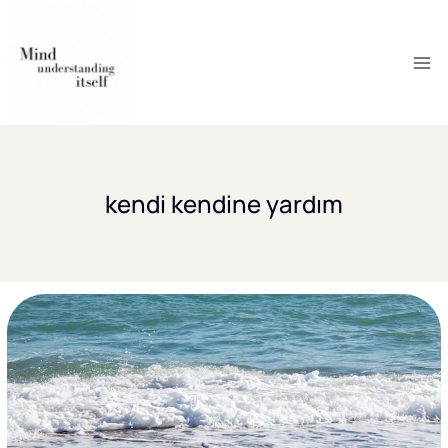
Skip
to
content
kendi kendine yardım