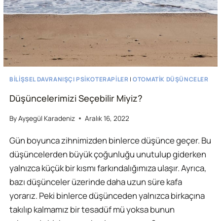
BILIŞSEL DAVRANIŞÇI PSIKOTERAPILER
|
OTOMATIK DÜŞÜNCELER
Düşüncelerimizi Seçebilir Miyiz?
By
Ayşegül Karadeniz
Aralık 16, 2022
Gün boyunca zihnimizden binlerce düşünce geçer. Bu
düşüncelerden büyük çoğunluğu unutulup giderken
yalnızca küçük bir kısmı farkındalığımıza ulaşır. Ayrıca,
bazı düşünceler üzerinde daha uzun süre kafa
yorarız. Peki binlerce düşünceden yalnızca birkaçına
takılıp kalmamız bir tesadüf mü yoksa bunun