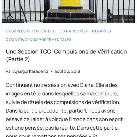
EXEMPLES DE CAS EN TCC
|
LES PRINCIPES
|
THÉRAPIES
COGNITIVO-COMPORTEMENTALES
Une Session TCC: Compulsions de Vérification
(Partie 2)
Par
Ayşegül Karadeniz
août 20, 2018
Continuant notre session avec Claire. Elle a des
images en tête dans lesquelles sa maison brûle,
suivie de rituels des compulsions de vérification.
Dans la partie précédente, partie 1, nous avons
essayé de l’aider à voir que l’image dans son esprit
est une pensée, pas la réalité. Dans cette partie,
nous nous remettons ses pensées « Et…