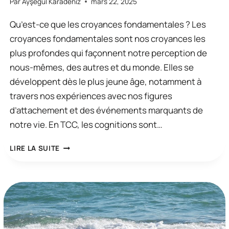
Par
Ayşegül Karadeniz
mars 22, 2025
Qu’est-ce que les croyances fondamentales ? Les
croyances fondamentales sont nos croyances les
plus profondes qui façonnent notre perception de
nous-mêmes, des autres et du monde. Elles se
développent dès le plus jeune âge, notamment à
travers nos expériences avec nos figures
d’attachement et des événements marquants de
notre vie. En TCC, les cognitions sont…
LES
LIRE LA SUITE
CROYANCES
FONDAMENTALES
EN
THÉRAPIE
COGNITIVO-