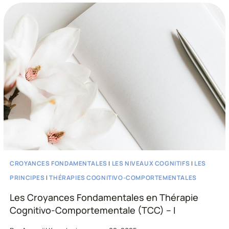
CROYANCES
FONDAMENTALES
EN
TCC
-
II
CROYANCES FONDAMENTALES
|
LES NIVEAUX COGNITIFS
|
LES
PRINCIPES
|
THÉRAPIES COGNITIVO-COMPORTEMENTALES
Les Croyances Fondamentales en Thérapie
Cognitivo-Comportementale (TCC) – I