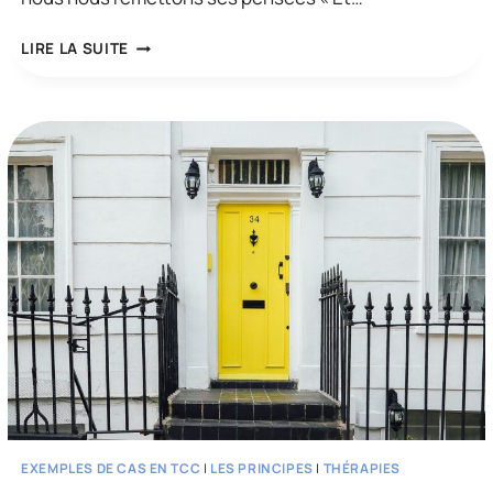
UNE
LIRE LA SUITE
SESSION
TCC:
COMPULSIONS
DE
VÉRIFICATION
(PARTIE
2)
EXEMPLES DE CAS EN TCC
|
LES PRINCIPES
|
THÉRAPIES