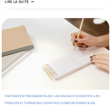
SURMONTER
LIRE LA SUITE
LES
DISTORSIONS
COGNITIVES
ET
LES
ERREURS
DE
JUGEMENT
CROYANCES FONDAMENTALES
|
LES NIVEAUX COGNITIFS
|
LES
PRINCIPES
|
THÉRAPIES COGNITIVO-COMPORTEMENTALES