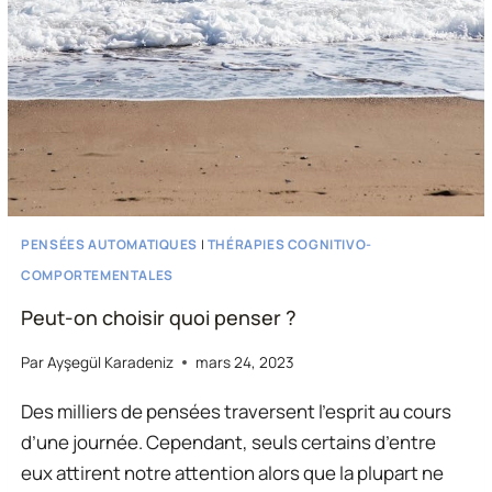
COMPORTEMENTALE
(TCC)
–
I
PENSÉES AUTOMATIQUES
|
THÉRAPIES COGNITIVO-
COMPORTEMENTALES
Peut-on choisir quoi penser ?
Par
Ayşegül Karadeniz
mars 24, 2023
Des milliers de pensées traversent l’esprit au cours
d’une journée. Cependant, seuls certains d’entre
eux attirent notre attention alors que la plupart ne