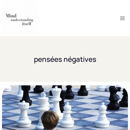
Aller
au
contenu
pensées négatives