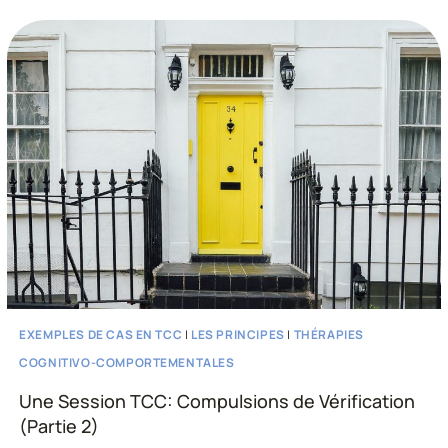
CHOISIR
QUOI
PENSER
?
EXEMPLES DE CAS EN TCC
|
LES PRINCIPES
|
THÉRAPIES
COGNITIVO-COMPORTEMENTALES
Une Session TCC: Compulsions de Vérification
(Partie 2)