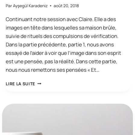
Par
Ayşegül Karadeniz
août 20, 2018
Continuant notre session avec Claire. Elle a des
images en tête dans lesquelles sa maison brûle,
suivie de rituels des compulsions de vérification.
Dans la partie précédente, partie 1, nous avons
essayé de l’aider à voir que l’image dans son esprit
est une pensée, pas la réalité. Dans cette partie,
nous nous remettons ses pensées « Et…
UNE
LIRE LA SUITE
SESSION
TCC:
COMPULSIONS
DE
VÉRIFICATION
(PARTIE