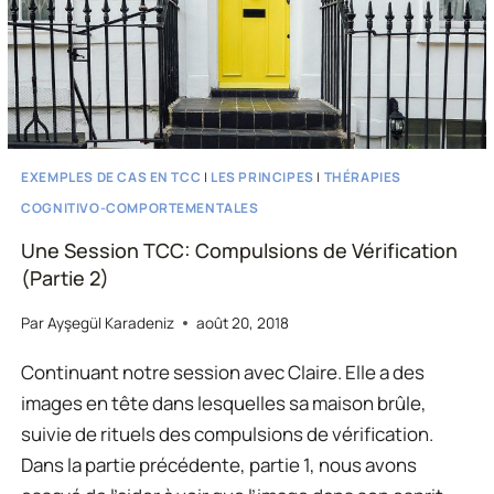
EXEMPLES DE CAS EN TCC
|
LES PRINCIPES
|
THÉRAPIES
COGNITIVO-COMPORTEMENTALES
Une Session TCC: Compulsions de Vérification
(Partie 2)
Par
Ayşegül Karadeniz
août 20, 2018
Continuant notre session avec Claire. Elle a des
images en tête dans lesquelles sa maison brûle,
suivie de rituels des compulsions de vérification.
Dans la partie précédente, partie 1, nous avons