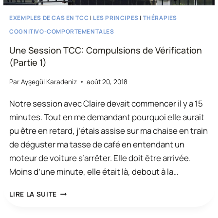
EXEMPLES DE CAS EN TCC
|
LES PRINCIPES
|
THÉRAPIES
COGNITIVO-COMPORTEMENTALES
Une Session TCC: Compulsions de Vérification
(Partie 1)
Par
Ayşegül Karadeniz
août 20, 2018
Notre session avec Claire devait commencer il y a 15
minutes. Tout en me demandant pourquoi elle aurait
pu être en retard, j’étais assise sur ma chaise en train
de déguster ma tasse de café en entendant un
moteur de voiture s’arrêter. Elle doit être arrivée.
Moins d’une minute, elle était là, debout à la…
UNE
LIRE LA SUITE
SESSION