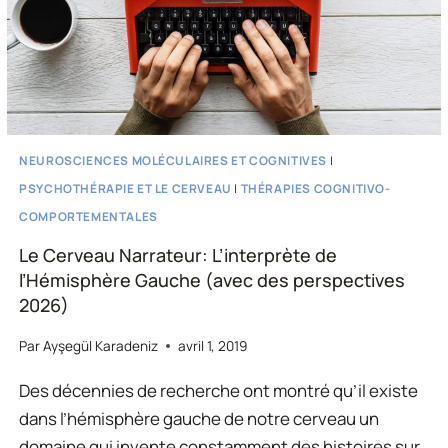
NEUROSCIENCES MOLÉCULAIRES ET COGNITIVES
|
PSYCHOTHÉRAPIE ET LE CERVEAU
|
THÉRAPIES COGNITIVO-
COMPORTEMENTALES
Le Cerveau Narrateur: L’interprète de
l’Hémisphère Gauche (avec des perspectives
2026)
Par
Ayşegül Karadeniz
avril 1, 2019
Des décennies de recherche ont montré qu’il existe
dans l’hémisphère gauche de notre cerveau un
domaine qui invente constamment des histoires sur