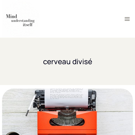
Aller
au
contenu
cerveau divisé